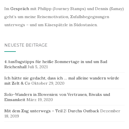
Im
Gespräch
mit Philipp (Journey Stamps) und Dennis (Samay)
geht’s um meine Reisemotivation, Zufallsbegegnungen
unterwegs – und um Käsespätzle in Südostasien.
NEUESTE BEITRÄGE
4 Ausflugstipps für heiße Sommertage in und um Bad
Reichenhall
Juli 5, 2021
Ich hätte nie gedacht, dass ich … mal alleine wandern würde
mit Zelt & Co
Oktober 29, 2020
Solo-Wandern in Slowenien: von Vertrauen, Biwaks und
Einsamkeit
März 19, 2020
Mit dem Zug unterwegs – Teil 2: Durchs Outback
Dezember
18, 2019