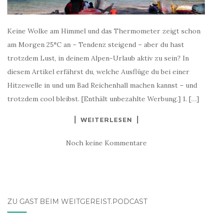
Keine Wolke am Himmel und das Thermometer zeigt schon
am Morgen 25°C an – Tendenz steigend – aber du hast
trotzdem Lust, in deinem Alpen-Urlaub aktiv zu sein? In
diesem Artikel erfährst du, welche Ausflüge du bei einer
Hitzewelle in und um Bad Reichenhall machen kannst – und
trotzdem cool bleibst. [Enthält unbezahlte Werbung.] 1. […]
WEITERLESEN
Noch keine Kommentare
ZU GAST BEIM WEITGEREIST.PODCAST