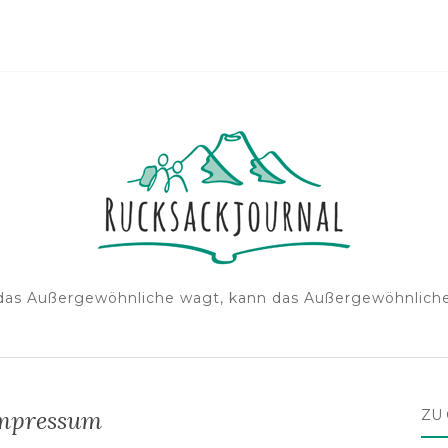
das Außergewöhnliche wagt, kann das Außergewöhnliche
mpressum
ZU 