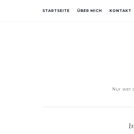
STARTSEITE
ÜBER MICH
KONTAKT
Nur wer 
I