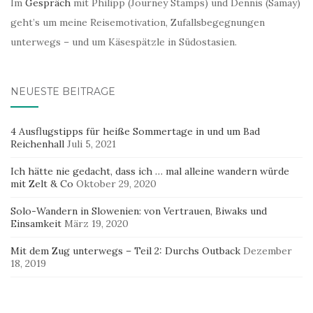
Im
Gespräch
mit Philipp (Journey Stamps) und Dennis (Samay)
geht’s um meine Reisemotivation, Zufallsbegegnungen
unterwegs – und um Käsespätzle in Südostasien.
NEUESTE BEITRÄGE
4 Ausflugstipps für heiße Sommertage in und um Bad
Reichenhall
Juli 5, 2021
Ich hätte nie gedacht, dass ich … mal alleine wandern würde
mit Zelt & Co
Oktober 29, 2020
Solo-Wandern in Slowenien: von Vertrauen, Biwaks und
Einsamkeit
März 19, 2020
Mit dem Zug unterwegs – Teil 2: Durchs Outback
Dezember
18, 2019