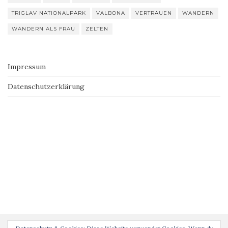
TRIGLAV NATIONALPARK
VALBONA
VERTRAUEN
WANDERN
WANDERN ALS FRAU
ZELTEN
Impressum
Datenschutzerklärung