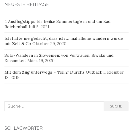
NEUESTE BEITRÄGE
4 Ausflugstipps für heiße Sommertage in und um Bad
Reichenhall
Juli 5, 2021
Ich hätte nie gedacht, dass ich … mal alleine wandern würde
mit Zelt & Co
Oktober 29, 2020
Solo-Wandern in Slowenien: von Vertrauen, Biwaks und
Einsamkeit
März 19, 2020
Mit dem Zug unterwegs – Teil 2: Durchs Outback
Dezember
18, 2019
Suche
SUCHE
nach:
SCHLAGWÖRTER