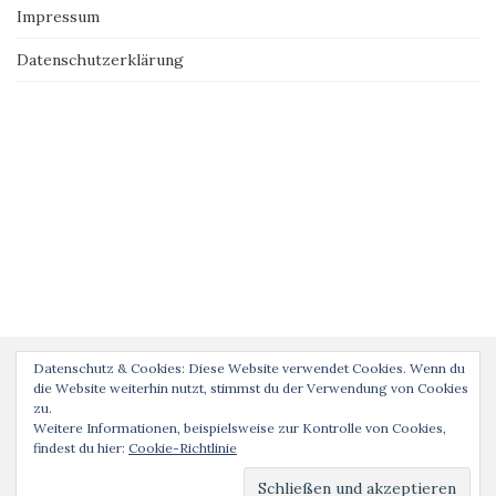
Impressum
Datenschutzerklärung
Datenschutz & Cookies: Diese Website verwendet Cookies. Wenn du
die Website weiterhin nutzt, stimmst du der Verwendung von Cookies
zu.
Weitere Informationen, beispielsweise zur Kontrolle von Cookies,
findest du hier:
Cookie-Richtlinie
© rucksackjournal 2022 Theme von
Colorlib
Powered by
WordPress