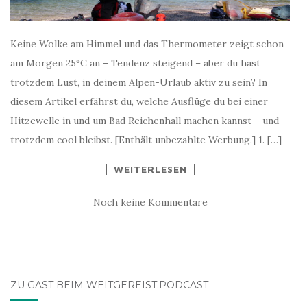
Keine Wolke am Himmel und das Thermometer zeigt schon
am Morgen 25°C an – Tendenz steigend – aber du hast
trotzdem Lust, in deinem Alpen-Urlaub aktiv zu sein? In
diesem Artikel erfährst du, welche Ausflüge du bei einer
Hitzewelle in und um Bad Reichenhall machen kannst – und
trotzdem cool bleibst. [Enthält unbezahlte Werbung.] 1. […]
WEITERLESEN
Noch keine Kommentare
ZU GAST BEIM WEITGEREIST.PODCAST