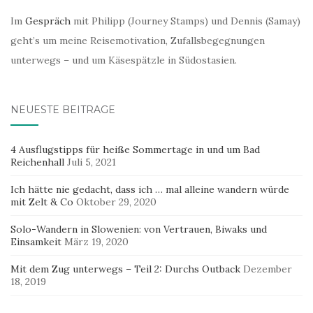
Im
Gespräch
mit Philipp (Journey Stamps) und Dennis (Samay)
geht’s um meine Reisemotivation, Zufallsbegegnungen
unterwegs – und um Käsespätzle in Südostasien.
NEUESTE BEITRÄGE
4 Ausflugstipps für heiße Sommertage in und um Bad
Reichenhall
Juli 5, 2021
Ich hätte nie gedacht, dass ich … mal alleine wandern würde
mit Zelt & Co
Oktober 29, 2020
Solo-Wandern in Slowenien: von Vertrauen, Biwaks und
Einsamkeit
März 19, 2020
Mit dem Zug unterwegs – Teil 2: Durchs Outback
Dezember
18, 2019