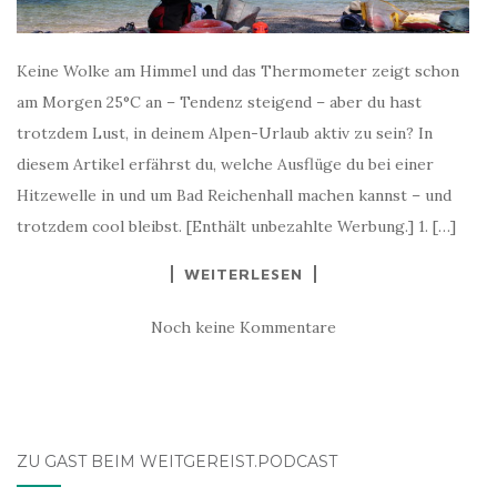
Keine Wolke am Himmel und das Thermometer zeigt schon
am Morgen 25°C an – Tendenz steigend – aber du hast
trotzdem Lust, in deinem Alpen-Urlaub aktiv zu sein? In
diesem Artikel erfährst du, welche Ausflüge du bei einer
Hitzewelle in und um Bad Reichenhall machen kannst – und
trotzdem cool bleibst. [Enthält unbezahlte Werbung.] 1. […]
WEITERLESEN
Noch keine Kommentare
ZU GAST BEIM WEITGEREIST.PODCAST