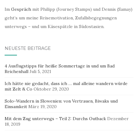
Im
Gespräch
mit Philipp (Journey Stamps) und Dennis (Samay)
geht’s um meine Reisemotivation, Zufallsbegegnungen
unterwegs – und um Käsespätzle in Südostasien.
NEUESTE BEITRÄGE
4 Ausflugstipps für heiße Sommertage in und um Bad
Reichenhall
Juli 5, 2021
Ich hätte nie gedacht, dass ich … mal alleine wandern würde
mit Zelt & Co
Oktober 29, 2020
Solo-Wandern in Slowenien: von Vertrauen, Biwaks und
Einsamkeit
März 19, 2020
Mit dem Zug unterwegs – Teil 2: Durchs Outback
Dezember
18, 2019